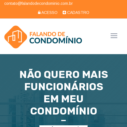
contato@falandodecondominio.com.br
ACESSO
CADASTRO
NÃO QUERO MAIS
FUNCIONÁRIOS
EM MEU
CONDOMÍNIO