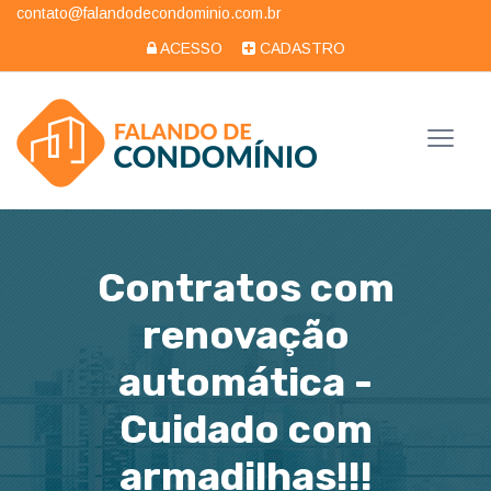
contato@falandodecondominio.com.br
ACESSO
CADASTRO
Contratos com
renovação
automática -
Cuidado com
armadilhas!!!