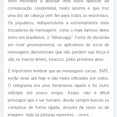
senti motivado a abordar uma outra questão da
comunicação condominial, muito latente e que traz
uma dor de cabeça sem fim para todos os envolvidos.
Os populares, indispensáveis e extremamente úteis
trocadores de mensagens, como o mais famoso deles
entre nós brasileiros, o “Whatsapp”. Fonte de discórdia
em nível governamental, os aplicativos de troca de
mensagens demonstram que não perdem sua força e
vão se manter firmes, intactos, pelos próximos anos.
É importante lembrar que as mensagens curtas, SMS,
estão vivas até hoje e são muito utilizadas por todos.
O telegrama era uma ferramenta rápida e foi muito
utilizado até pouco tempo. Assim, não é difícil
pressupor que o ser humano, desde sempre buscou se
comunicar de forma rápida, através de texto ou de
imagens. Vide as pinturas rupestres... rsrsrs