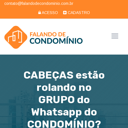
contato@falandodecondominio.com.br
ACESSO
CADASTRO
CABEÇAS estão
rolando no
GRUPO do
Whatsapp do
CONDOMÍNIO?