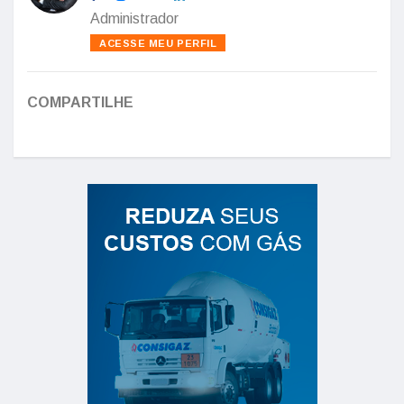
Administrador
ACESSE MEU PERFIL
COMPARTILHE