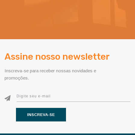
Assine nosso newsletter
Inscreva-se para receber nossas novidades e
promoções.
INSCREVA-SE