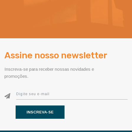
Assine nosso newsletter
Inscreva-se para receber nossas novidades e
promoções.
INSCREVA-SE